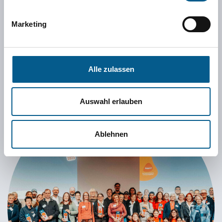
Resonanz: Jedes Jahr bewerben sich viele
Marketing
hundert Einzelpersonen, Gruppen und Vereine
aus ganz Niedersachsen.
Alle zulassen
Auswahl erlauben
Ablehnen