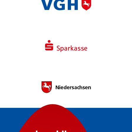
Der Niedersachsenpreis