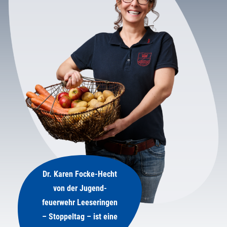
Dr. Karen Focke-Hecht
von der Jugend-
feuerwehr Leeseringen
– Stoppeltag – ist eine